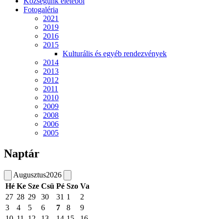
Községünk életéből
Fotogaléria
2021
2019
2016
2015
Kulturális és egyéb rendezvények
2014
2013
2012
2011
2010
2009
2008
2006
2005
Naptár
Augusztus
2026
Hé
Ke
Sze
Csü
Pé
Szo
Va
27
28
29
30
31
1
2
3
4
5
6
7
8
9
10
11
12
13
14
15
16