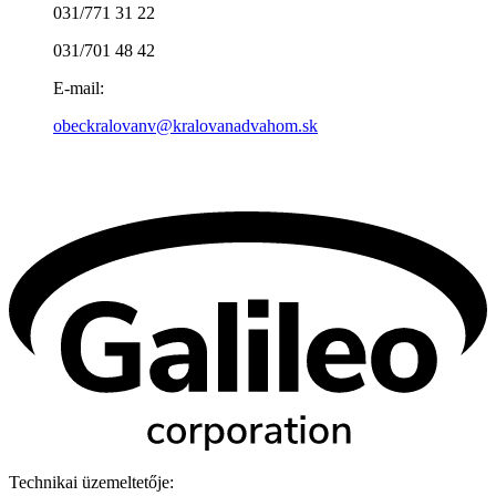
031/771 31 22
031/701 48 42
E-mail:
obeckralovanv@kralovanadvahom.sk
Technikai üzemeltetője: