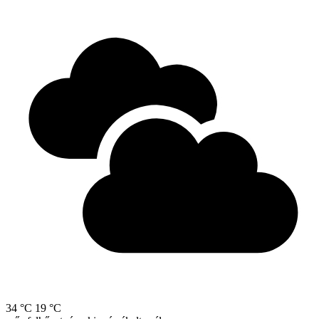
34 °C
19 °C