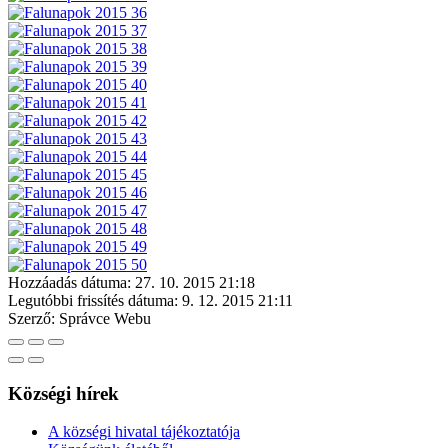
Hozzáadás dátuma:
27. 10. 2015 21:18
Legutóbbi frissítés dátuma:
9. 12. 2015 21:11
Szerző:
Správce Webu
Községi hírek
A községi hivatal tájékoztatója