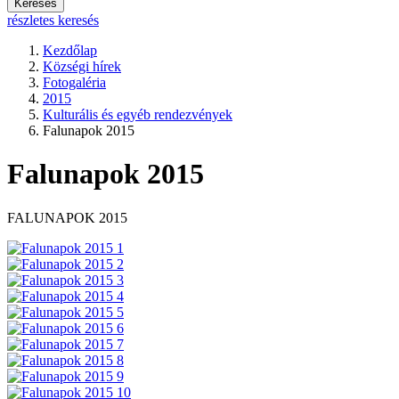
Keresés
részletes keresés
Kezdőlap
Községi hírek
Fotogaléria
2015
Kulturális és egyéb rendezvények
Falunapok 2015
Falunapok 2015
FALUNAPOK 2015