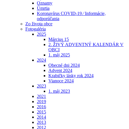
Oznamy
Úmrtia
Koronavírus COVID-19 ⁄ Informácie,
odporúčania
Zo života obce
Fotogaléria
2025
Március 15
2. ŽIVÝ ADVENTNÝ KALENDÁR V
OBCI
1. máj 2025
2024
Obecné dni 2024
Advent 2024
Krabičky lásky rok 2024
Vianoce 2024
2023
1. máj 2023
2021
2019
2016
2015
2014
2013
2012