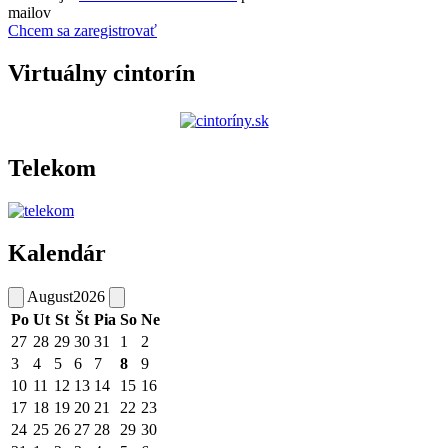
mailov
Chcem sa zaregistrovať
Virtuálny cintorín
Telekom
Kalendár
August
2026
Po
Ut
St
Št
Pia
So
Ne
27
28
29
30
31
1
2
3
4
5
6
7
8
9
10
11
12
13
14
15
16
17
18
19
20
21
22
23
24
25
26
27
28
29
30