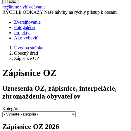
Hľadať
rozšírené vyhľadávanie
RÝCHLE ODKAZY
Naše návrhy na rýchly prístup k obsahu
Zverejňovanie
Fotogaléria
Projekty
Ako vybaviť
Úvodná stránka
Obecný úrad
Zápisnice OZ
Zápisnice OZ
Uznesenia OZ, zápisnice, interpelácie,
zhromaždenia obyvateľov
Kategória
Zápisnice OZ 2026