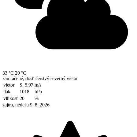
33 °C
20 °C
zamračené, dosť čerstvý severný vietor
vietor
S, 5.97
m/s
tlak
1018
hPa
vlhkosť
20
%
zajtra, nedeľa 9. 8. 2026