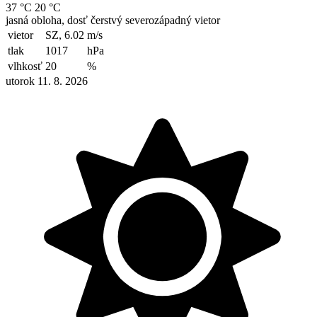
37 °C
20 °C
jasná obloha, dosť čerstvý severozápadný vietor
vietor
SZ, 6.02
m/s
tlak
1017
hPa
vlhkosť
20
%
utorok 11. 8. 2026