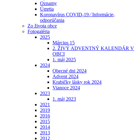
Oznamy
Úmrtia
Koronavírus COVID-19 ⁄ Informácie,
odporúčania
Zo života obce
Fotogaléria
2025
Március 15
2. ŽIVÝ ADVENTNÝ KALENDÁR V
OBCI
1. máj 2025
2024
Obecné dni 2024
Advent 2024
Krabičky lásky rok 2024
Vianoce 2024
2023
1. máj 2023
2021
2019
2016
2015
2014
2013
2012