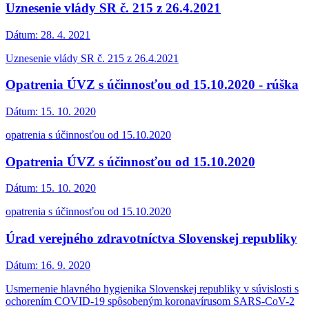
Uznesenie vlády SR č. 215 z 26.4.2021
Dátum:
28. 4. 2021
Uznesenie vlády SR č. 215 z 26.4.2021
Opatrenia ÚVZ s účinnosťou od 15.10.2020 - rúška
Dátum:
15. 10. 2020
opatrenia s účinnosťou od 15.10.2020
Opatrenia ÚVZ s účinnosťou od 15.10.2020
Dátum:
15. 10. 2020
opatrenia s účinnosťou od 15.10.2020
Úrad verejného zdravotníctva Slovenskej republiky
Dátum:
16. 9. 2020
Usmernenie hlavného hygienika Slovenskej republiky v súvislosti s
ochorením COVID-19 spôsobeným koronavírusom SARS-CoV-2