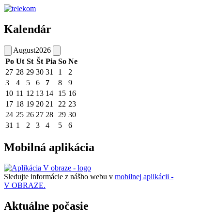
Kalendár
August
2026
Po
Ut
St
Št
Pia
So
Ne
27
28
29
30
31
1
2
3
4
5
6
7
8
9
10
11
12
13
14
15
16
17
18
19
20
21
22
23
24
25
26
27
28
29
30
31
1
2
3
4
5
6
Mobilná aplikácia
Sledujte informácie z nášho webu v
mobilnej aplikácii -
V OBRAZE.
Aktuálne počasie