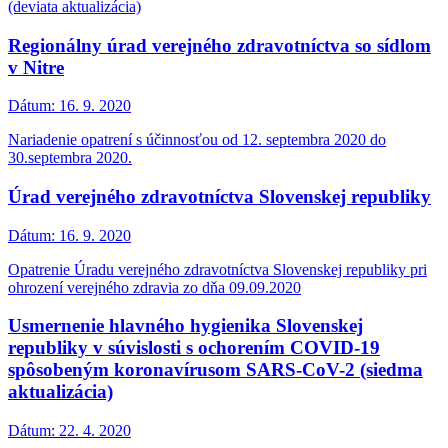
(deviata aktualizácia)
Regionálny úrad verejného zdravotníctva so sídlom
v Nitre
Dátum:
16. 9. 2020
Nariadenie opatrení s účinnosťou od 12. septembra 2020 do
30.septembra 2020.
Úrad verejného zdravotníctva Slovenskej republiky
Dátum:
16. 9. 2020
Opatrenie Úradu verejného zdravotníctva Slovenskej republiky pri
ohrození verejného zdravia zo dňa 09.09.2020
Usmernenie hlavného hygienika Slovenskej
republiky v súvislosti s ochorením COVID-19
spôsobeným koronavírusom SARS-CoV-2 (siedma
aktualizácia)
Dátum:
22. 4. 2020