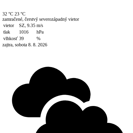
32 °C
23 °C
zamračené, čerstvý severozápadný vietor
vietor
SZ, 9.35
m/s
tlak
1016
hPa
vlhkosť
39
%
zajtra, sobota 8. 8. 2026