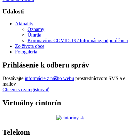
Udalosti
Aktuality
Oznamy
Úmrtia
Koronavírus COVID-19 ⁄ Informácie, odporúčania
Zo života obce
Fotogaléria
Prihlásenie k odberu správ
Dostávajte
informácie z nášho webu
prostredníctvom SMS a e-
mailov
Chcem sa zaregistrovať
Virtuálny cintorín
Telekom