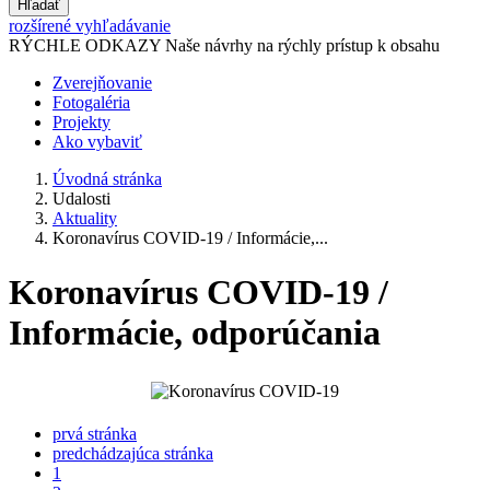
Hľadať
rozšírené vyhľadávanie
RÝCHLE ODKAZY
Naše návrhy na rýchly prístup k obsahu
Zverejňovanie
Fotogaléria
Projekty
Ako vybaviť
Úvodná stránka
Udalosti
Aktuality
Koronavírus COVID-19 / Informácie,...
Koronavírus COVID-19 /
Informácie, odporúčania
prvá stránka
predchádzajúca stránka
1