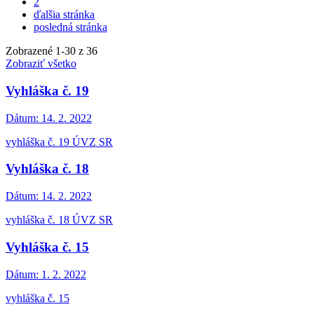
2
ďalšia stránka
posledná stránka
Zobrazené
1
-
30
z 36
Zobraziť všetko
Vyhláška č. 19
Dátum:
14. 2. 2022
vyhláška č. 19 ÚVZ SR
Vyhláška č. 18
Dátum:
14. 2. 2022
vyhláška č. 18 ÚVZ SR
Vyhláška č. 15
Dátum:
1. 2. 2022
vyhláška č. 15