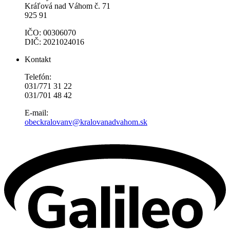
Kráľová nad Váhom č. 71
925 91
IČO: 00306070
DIČ: 2021024016
Kontakt
Telefón:
031/771 31 22
031/701 48 42
E-mail:
obeckralovanv@kralovanadvahom.sk