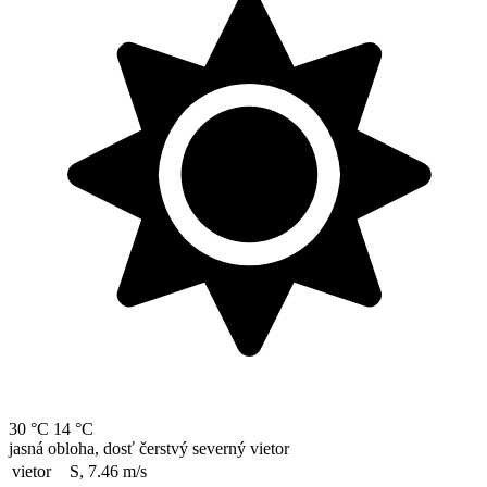
30 °C
14 °C
jasná obloha, dosť čerstvý severný vietor
vietor
S, 7.46
m/s