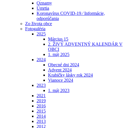
Oznamy
Úmrtia
Koronavírus COVID-19 ⁄ Informácie,
odporúčania
Zo života obce
Fotogaléria
2025
Március 15
2. ŽIVÝ ADVENTNÝ KALENDÁR V
OBCI
1. máj 2025
2024
Obecné dni 2024
Advent 2024
Krabičky lásky rok 2024
Vianoce 2024
2023
1. máj 2023
2021
2019
2016
2015
2014
2013
2012