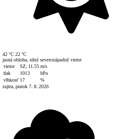
42 °C
22 °C
jasná obloha, silný severozápadný vietor
vietor
SZ, 11.55
m/s
tlak
1013
hPa
vlhkosť
17
%
zajtra, piatok 7. 8. 2026