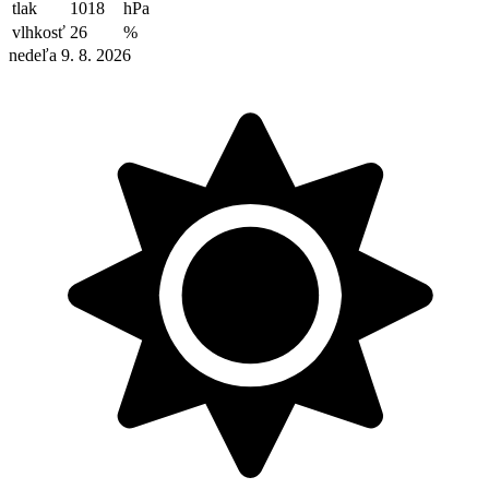
tlak
1018
hPa
vlhkosť
26
%
nedeľa 9. 8. 2026