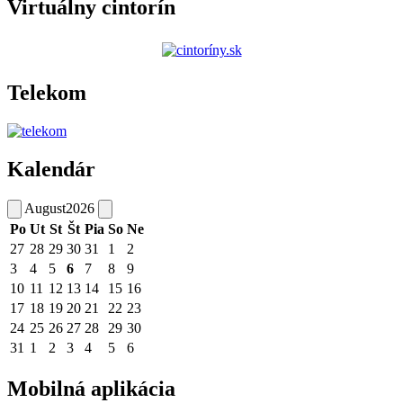
Virtuálny cintorín
Telekom
Kalendár
August
2026
Po
Ut
St
Št
Pia
So
Ne
27
28
29
30
31
1
2
3
4
5
6
7
8
9
10
11
12
13
14
15
16
17
18
19
20
21
22
23
24
25
26
27
28
29
30
31
1
2
3
4
5
6
Mobilná aplikácia