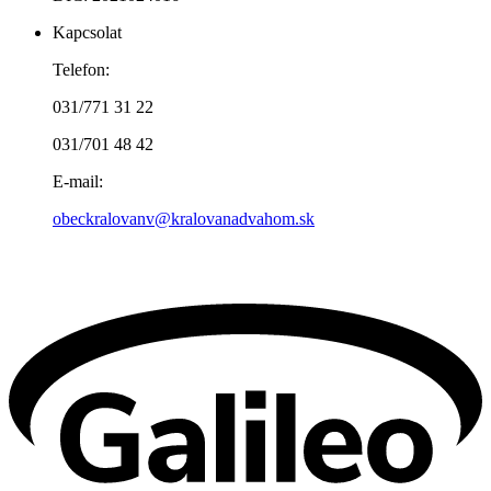
Kapcsolat
Telefon:
031/771 31 22
031/701 48 42
E-mail:
obeckralovanv@kralovanadvahom.sk