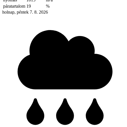
páratartalom
19
%
holnap, péntek 7. 8. 2026