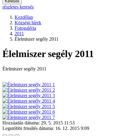
Keresés
részletes keresés
Kezdőlap
Községi hírek
Fotogaléria
2011
Élelmiszer segély 2011
Élelmiszer segély 2011
Élelmiszer segély 2011
Hozzáadás dátuma:
29. 5. 2015 11:53
Legutóbbi frissítés dátuma:
16. 12. 2015 9:09