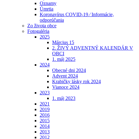
Oznamy
Úmrtia
Koronavírus COVID-19 ⁄ Informácie,
odporúčania
Zo života obce
Fotogaléria
2025
Március 15
2. ŽIVÝ ADVENTNÝ KALENDÁR V
OBCI
1. máj 2025
2024
Obecné dni 2024
Advent 2024
Krabičky lásky rok 2024
Vianoce 2024
2023
1. máj 2023
2021
2019
2016
2015
2014
2013
2012