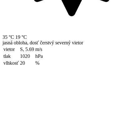
35 °C
19 °C
jasná obloha, dosť čerstvý severný vietor
vietor
S, 5.69
m/s
tlak
1020
hPa
vlhkosť
20
%