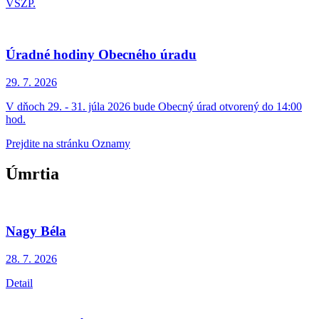
VŠZP.
Úradné hodiny Obecného úradu
29. 7.
2026
V dňoch 29. - 31. júla 2026 bude Obecný úrad otvorený do 14:00
hod.
Prejdite na stránku Oznamy
Úmrtia
Nagy Béla
28. 7.
2026
Detail