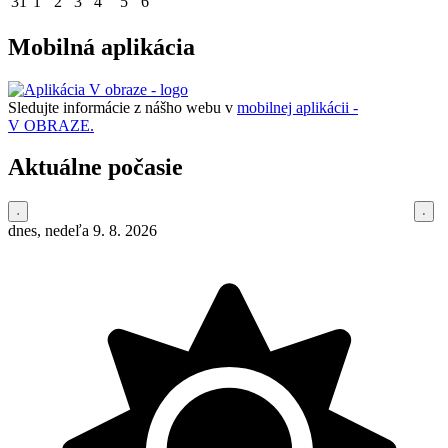
31
1
2
3
4
5
6
Mobilná aplikácia
Sledujte informácie z nášho webu v
mobilnej aplikácii -
V OBRAZE.
Aktuálne počasie
dnes, nedeľa 9. 8. 2026