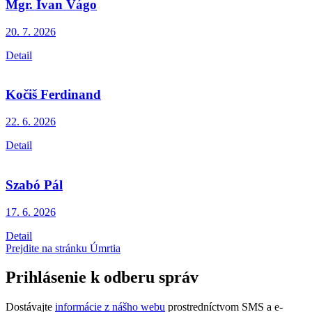
Mgr. Ivan Vágo
20. 7.
2026
Detail
Kočiš Ferdinand
22. 6.
2026
Detail
Szabó Pál
17. 6.
2026
Detail
Prejdite na stránku Úmrtia
Prihlásenie k odberu správ
Dostávajte
informácie z nášho webu
prostredníctvom SMS a e-