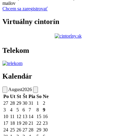
mailov
Chcem sa zaregistrovať
Virtuálny cintorín
Telekom
Kalendár
August
2026
Po
Ut
St
Št
Pia
So
Ne
27
28
29
30
31
1
2
3
4
5
6
7
8
9
10
11
12
13
14
15
16
17
18
19
20
21
22
23
24
25
26
27
28
29
30