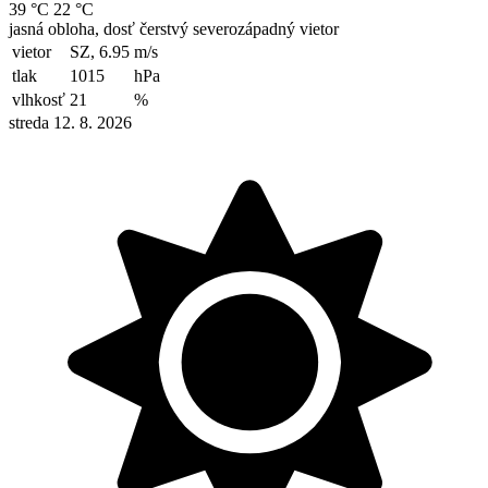
39 °C
22 °C
jasná obloha, dosť čerstvý severozápadný vietor
vietor
SZ, 6.95
m/s
tlak
1015
hPa
vlhkosť
21
%
streda 12. 8. 2026