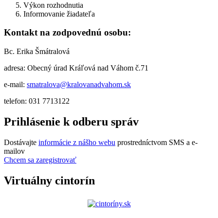
Výkon rozhodnutia
Informovanie žiadateľa
Kontakt na zodpovednú osobu:
Bc. Erika Šmátralová
adresa: Obecný úrad Kráľová nad Váhom č.71
e-mail:
smatralova@kralovanadvahom.sk
telefon: 031 7713122
Prihlásenie k odberu správ
Dostávajte
informácie z nášho webu
prostredníctvom SMS a e-
mailov
Chcem sa zaregistrovať
Virtuálny cintorín