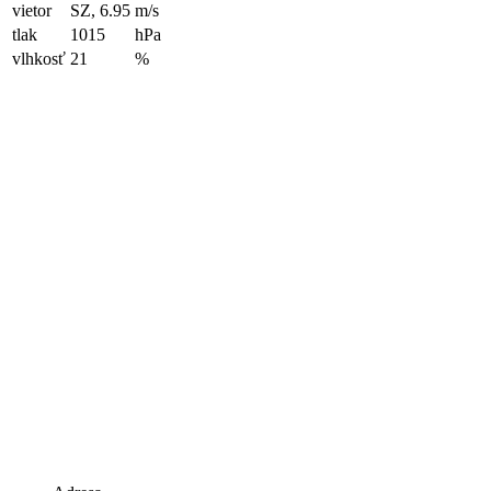
vietor
SZ, 6.95
m/s
tlak
1015
hPa
vlhkosť
21
%