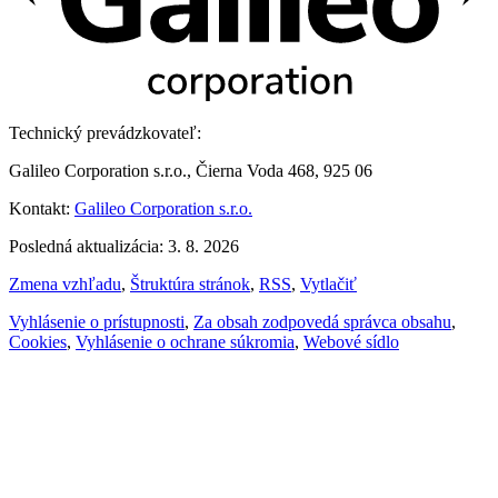
Technický prevádzkovateľ:
Galileo Corporation s.r.o., Čierna Voda 468, 925 06
Kontakt:
Galileo Corporation s.r.o.
Posledná aktualizácia: 3. 8. 2026
Zmena vzhľadu
,
Štruktúra stránok
,
RSS
,
Vytlačiť
Vyhlásenie o prístupnosti
,
Za obsah zodpovedá správca obsahu
,
Cookies
,
Vyhlásenie o ochrane súkromia
,
Webové sídlo