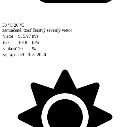
33 °C
20 °C
zamračené, dosť čerstvý severný vietor
vietor
S, 5.97
m/s
tlak
1018
hPa
vlhkosť
20
%
zajtra, nedeľa 9. 8. 2026