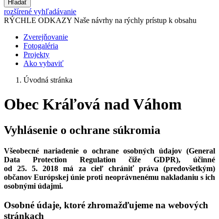
Hľadať
rozšírené vyhľadávanie
RÝCHLE ODKAZY
Naše návrhy na rýchly prístup k obsahu
Zverejňovanie
Fotogaléria
Projekty
Ako vybaviť
Úvodná stránka
Obec Kráľová nad Váhom
Vyhlásenie o ochrane súkromia
Všeobecné nariadenie o ochrane osobných údajov (General
Data Protection Regulation čiže GDPR), účinné
od 25. 5. 2018 má za cieľ chrániť práva (predovšetkým)
občanov Európskej únie proti neoprávnenému nakladaniu s ich
osobnými údajmi.
Osobné údaje, ktoré zhromažďujeme na webových
stránkach