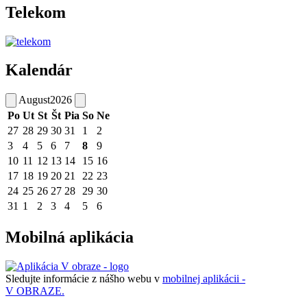
Telekom
Kalendár
August
2026
Po
Ut
St
Št
Pia
So
Ne
27
28
29
30
31
1
2
3
4
5
6
7
8
9
10
11
12
13
14
15
16
17
18
19
20
21
22
23
24
25
26
27
28
29
30
31
1
2
3
4
5
6
Mobilná aplikácia
Sledujte informácie z nášho webu v
mobilnej aplikácii -
V OBRAZE.