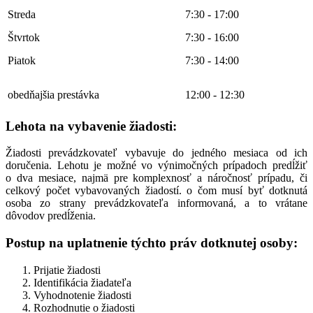
Streda
7:30 - 17:00
Štvrtok
7:30 - 16:00
Piatok
7:30 - 14:00
obedňajšia prestávka
12:00 - 12:30
Lehota na vybavenie žiadosti:
Žiadosti prevádzkovateľ vybavuje do jedného mesiaca od ich
doručenia. Lehotu je možné vo výnimočných prípadoch predĺžiť
o dva mesiace, najmä pre komplexnosť a náročnosť prípadu, či
celkový počet vybavovaných žiadostí. o čom musí byť dotknutá
osoba zo strany prevádzkovateľa informovaná, a to vrátane
dôvodov predĺženia.
Postup na uplatnenie týchto práv dotknutej osoby:
Prijatie žiadosti
Identifikácia žiadateľa
Vyhodnotenie žiadosti
Rozhodnutie o žiadosti