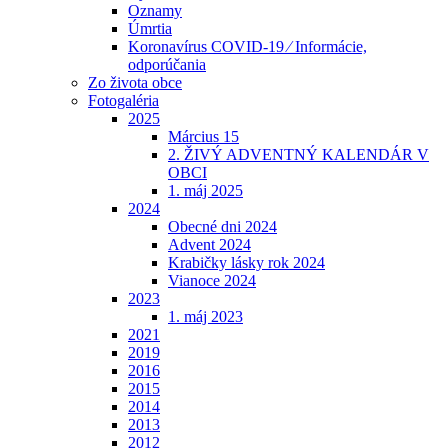
Oznamy
Úmrtia
Koronavírus COVID-19 ⁄ Informácie,
odporúčania
Zo života obce
Fotogaléria
2025
Március 15
2. ŽIVÝ ADVENTNÝ KALENDÁR V
OBCI
1. máj 2025
2024
Obecné dni 2024
Advent 2024
Krabičky lásky rok 2024
Vianoce 2024
2023
1. máj 2023
2021
2019
2016
2015
2014
2013
2012