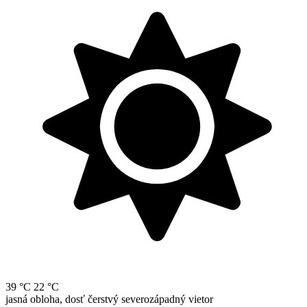
39 °C
22 °C
jasná obloha, dosť čerstvý severozápadný vietor