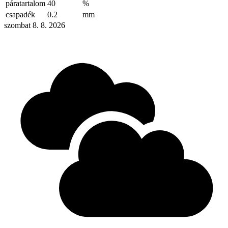
páratartalom
40
%
csapadék
0.2
mm
szombat 8. 8. 2026