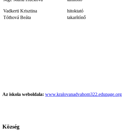
Vadkerti Krisztina
hitoktató
Tóthová Beáta
takarítónő
Az iskola weboldala:
www.kralovanadvahom322.edupage.org
Község