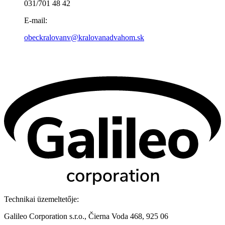
031/701 48 42
E-mail:
obeckralovanv@kralovanadvahom.sk
Technikai üzemeltetője:
Galileo Corporation s.r.o., Čierna Voda 468, 925 06