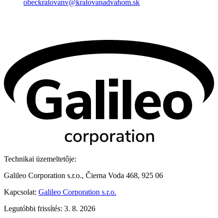
obeckralovanv@kralovanadvahom.sk
Technikai üzemeltetője:
Galileo Corporation s.r.o., Čierna Voda 468, 925 06
Kapcsolat:
Galileo Corporation s.r.o.
Legutóbbi frissítés: 3. 8. 2026