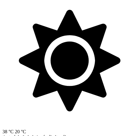
38 °C
20 °C