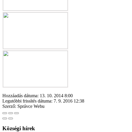
Hozzáadás dátuma:
13. 10. 2014 8:00
Legutóbbi frissítés dátuma:
7. 9. 2016 12:38
Szerző:
Správce Webu
Községi hírek