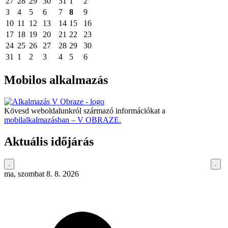
27
28
29
30
31
1
2
3
4
5
6
7
8
9
10
11
12
13
14
15
16
17
18
19
20
21
22
23
24
25
26
27
28
29
30
31
1
2
3
4
5
6
Mobilos alkalmazás
Kövesd weboldalunkról származó információkat a
mobilalkalmazásban – V OBRAZE.
Aktuális időjárás
ma, szombat 8. 8. 2026