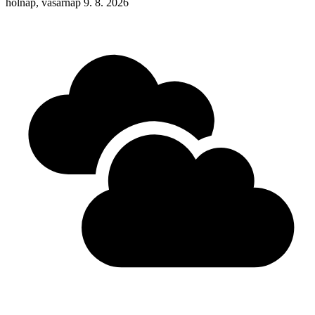
holnap, vasárnap 9. 8. 2026