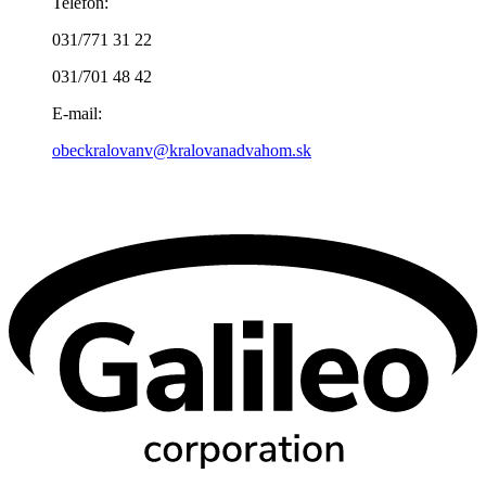
Telefon:
031/771 31 22
031/701 48 42
E-mail:
obeckralovanv@kralovanadvahom.sk