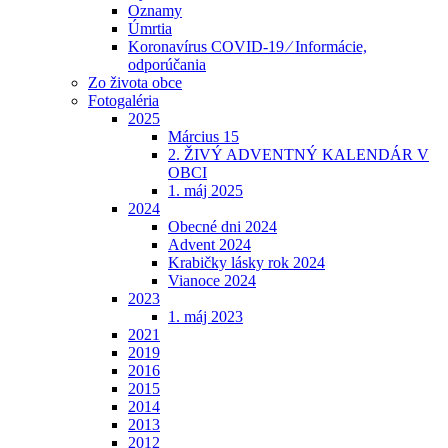
Oznamy
Úmrtia
Koronavírus COVID-19 ⁄ Informácie,
odporúčania
Zo života obce
Fotogaléria
2025
Március 15
2. ŽIVÝ ADVENTNÝ KALENDÁR V
OBCI
1. máj 2025
2024
Obecné dni 2024
Advent 2024
Krabičky lásky rok 2024
Vianoce 2024
2023
1. máj 2023
2021
2019
2016
2015
2014
2013
2012