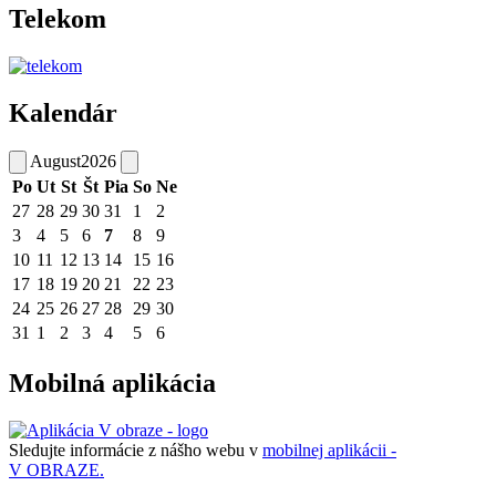
Telekom
Kalendár
August
2026
Po
Ut
St
Št
Pia
So
Ne
27
28
29
30
31
1
2
3
4
5
6
7
8
9
10
11
12
13
14
15
16
17
18
19
20
21
22
23
24
25
26
27
28
29
30
31
1
2
3
4
5
6
Mobilná aplikácia
Sledujte informácie z nášho webu v
mobilnej aplikácii -
V OBRAZE.