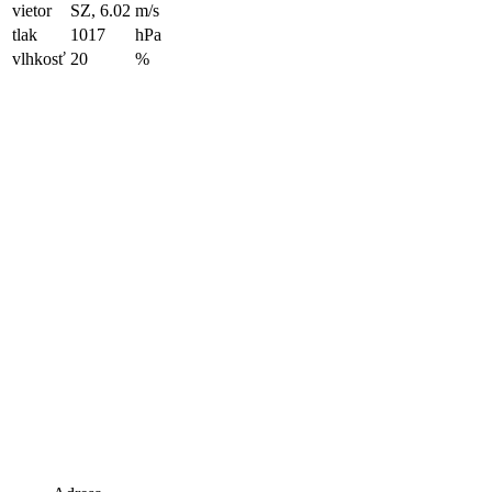
vietor
SZ, 6.02
m/s
tlak
1017
hPa
vlhkosť
20
%