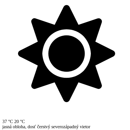
37 °C
20 °C
jasná obloha, dosť čerstvý severozápadný vietor