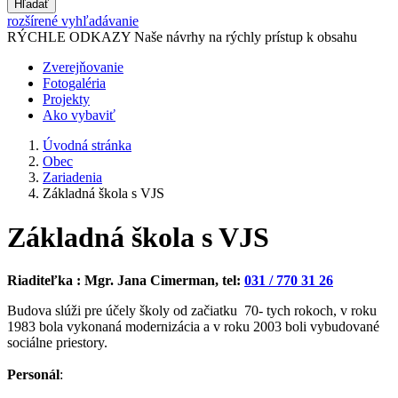
Hľadať
rozšírené vyhľadávanie
RÝCHLE ODKAZY
Naše návrhy na rýchly prístup k obsahu
Zverejňovanie
Fotogaléria
Projekty
Ako vybaviť
Úvodná stránka
Obec
Zariadenia
Základná škola s VJS
Základná škola s VJS
Riaditeľka : Mgr. Jana Cimerman, tel:
031 / 770 31 26
Budova slúži pre účely školy od začiatku 70- tych rokoch, v roku
1983 bola vykonaná modernizácia a v roku 2003 boli vybudované
sociálne priestory.
Personál
: