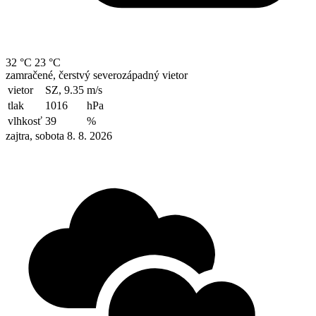
32 °C
23 °C
zamračené, čerstvý severozápadný vietor
vietor
SZ, 9.35
m/s
tlak
1016
hPa
vlhkosť
39
%
zajtra, sobota 8. 8. 2026