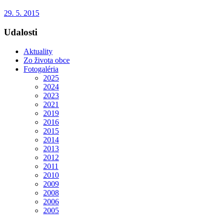
29. 5. 2015
Udalosti
Aktuality
Zo života obce
Fotogaléria
2025
2024
2023
2021
2019
2016
2015
2014
2013
2012
2011
2010
2009
2008
2006
2005