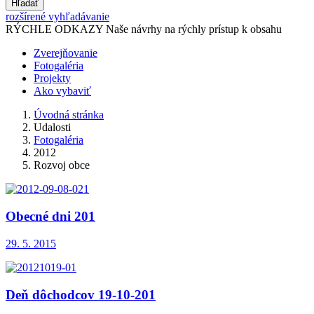
Hľadať
rozšírené vyhľadávanie
RÝCHLE ODKAZY
Naše návrhy na rýchly prístup k obsahu
Zverejňovanie
Fotogaléria
Projekty
Ako vybaviť
Úvodná stránka
Udalosti
Fotogaléria
2012
Rozvoj obce
Obecné dni 201
29. 5. 2015
Deň dôchodcov 19-10-201