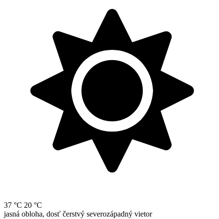
37 °C
20 °C
jasná obloha, dosť čerstvý severozápadný vietor