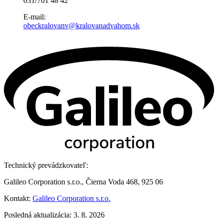
031/701 48 42
E-mail:
obeckralovanv@kralovanadvahom.sk
Technický prevádzkovateľ:
Galileo Corporation s.r.o., Čierna Voda 468, 925 06
Kontakt:
Galileo Corporation s.r.o.
Posledná aktualizácia: 3. 8. 2026