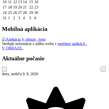
10
11
12
13
14
15
16
17
18
19
20
21
22
23
24
25
26
27
28
29
30
31
1
2
3
4
5
6
Mobilná aplikácia
Sledujte informácie z nášho webu v
mobilnej aplikácii -
V OBRAZE.
Aktuálne počasie
dnes, nedeľa 9. 8. 2026