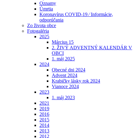
Oznamy
Úmrtia
Koronavírus COVID-19 ⁄ Informácie,
odporúčania
Zo života obce
Fotogaléria
2025
Március 15
2. ŽIVÝ ADVENTNÝ KALENDÁR V
OBCI
1. máj 2025
2024
Obecné dni 2024
Advent 2024
Krabičky lásky rok 2024
Vianoce 2024
2023
1. máj 2023
2021
2019
2016
2015
2014
2013
2012