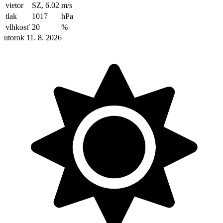
vietor
SZ, 6.02
m/s
tlak
1017
hPa
vlhkosť
20
%
utorok 11. 8. 2026