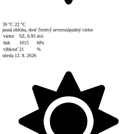
39 °C
22 °C
jasná obloha, dosť čerstvý severozápadný vietor
vietor
SZ, 6.95
m/s
tlak
1015
hPa
vlhkosť
21
%
streda 12. 8. 2026