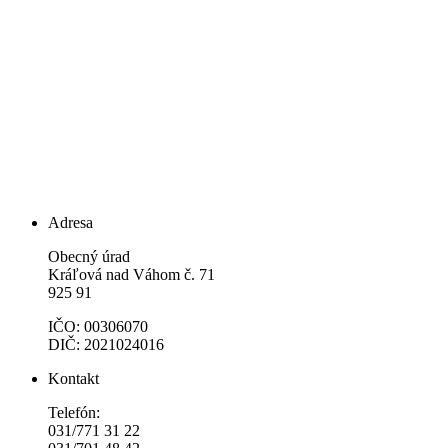
Adresa
Obecný úrad
Kráľová nad Váhom č. 71
925 91
IČO: 00306070
DIČ: 2021024016
Kontakt
Telefón:
031/771 31 22