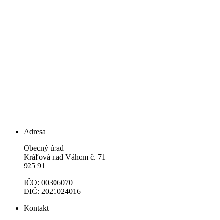
Adresa
Obecný úrad
Kráľová nad Váhom č. 71
925 91
IČO: 00306070
DIČ: 2021024016
Kontakt