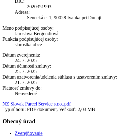
DIČ:
2020351993
Adresa:
Senecká c. 1, 90028 Ivanka pri Dunaji
Meno podpisujúcej osoby:
Jaroslava Bergendiová
Funkcia podpisujúcej osoby:
starostka obce
Dátum zverejnenia:
24. 7. 2025
Dátum účinnosti zmluvy:
25. 7. 2025
Dátum uzatvorenia/udelenia súhlasu s uzatvorením zmluvy:
21. 7. 2025
Platnosť zmluvy do:
Neuvedené
NZ Slovak Parcel Service s.r.o..pdf
Typ súboru: PDF dokument, Veľkosť: 2,03 MB
Obecný úrad
Zverejňovanie