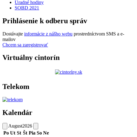
Úradné hodiny
SOBD 2021
Prihlásenie k odberu správ
Dostávajte
informácie z nášho webu
prostredníctvom SMS a e-
mailov
Chcem sa zaregistrovať
Virtuálny cintorín
Telekom
Kalendár
August
2026
Po
Ut
St
Št
Pia
So
Ne