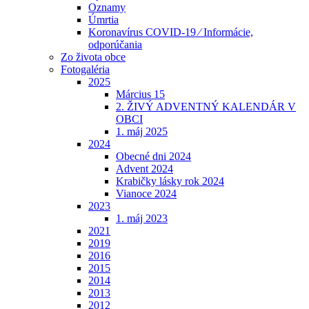
Oznamy
Úmrtia
Koronavírus COVID-19 ⁄ Informácie,
odporúčania
Zo života obce
Fotogaléria
2025
Március 15
2. ŽIVÝ ADVENTNÝ KALENDÁR V
OBCI
1. máj 2025
2024
Obecné dni 2024
Advent 2024
Krabičky lásky rok 2024
Vianoce 2024
2023
1. máj 2023
2021
2019
2016
2015
2014
2013
2012