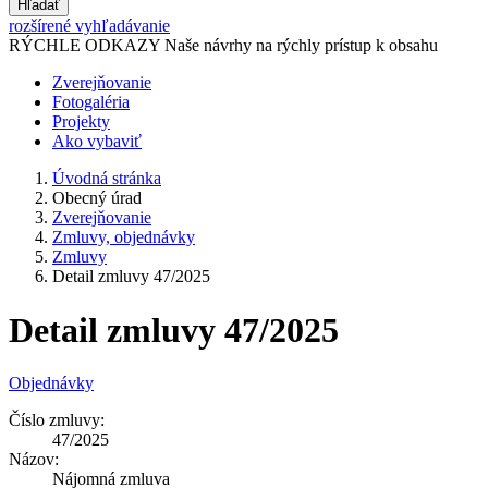
Hľadať
rozšírené vyhľadávanie
RÝCHLE ODKAZY
Naše návrhy na rýchly prístup k obsahu
Zverejňovanie
Fotogaléria
Projekty
Ako vybaviť
Úvodná stránka
Obecný úrad
Zverejňovanie
Zmluvy, objednávky
Zmluvy
Detail zmluvy 47/2025
Detail zmluvy 47/2025
Objednávky
Číslo zmluvy:
47/2025
Názov:
Nájomná zmluva