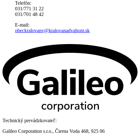
Telefón:
031/771 31 22
031/701 48 42
E-mail:
obeckralovanv@kralovanadvahom.sk
Technický prevádzkovateľ:
Galileo Corporation s.r.o., Čierna Voda 468, 925 06