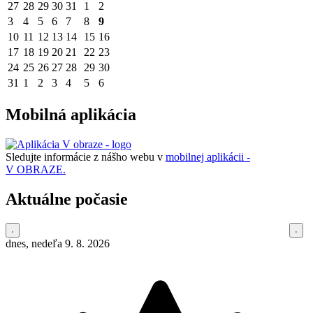
27
28
29
30
31
1
2
3
4
5
6
7
8
9
10
11
12
13
14
15
16
17
18
19
20
21
22
23
24
25
26
27
28
29
30
31
1
2
3
4
5
6
Mobilná aplikácia
Sledujte informácie z nášho webu v
mobilnej aplikácii -
V OBRAZE.
Aktuálne počasie
dnes, nedeľa 9. 8. 2026