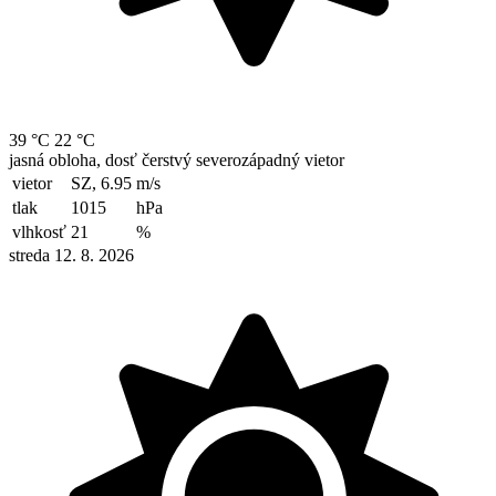
39 °C
22 °C
jasná obloha, dosť čerstvý severozápadný vietor
vietor
SZ, 6.95
m/s
tlak
1015
hPa
vlhkosť
21
%
streda 12. 8. 2026