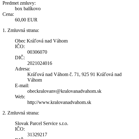
Predmet zmluvy:
box balíkovo
Cena:
60,00 EUR
1. Zmluvná strana:
Obec Kráľová nad Váhom
IČO:
00306070
DIČ:
2021024016
Adresa:
Kráľová nad Váhom č. 71, 925 91 Kráľová nad
Váhom
E-mail:
obeckralovanv@kralovanadvahom.sk
Web:
http://www.kralovanadvahom.sk
2. Zmluvná strana:
Slovak Parcel Service s.r.o.
IČO:
31329217