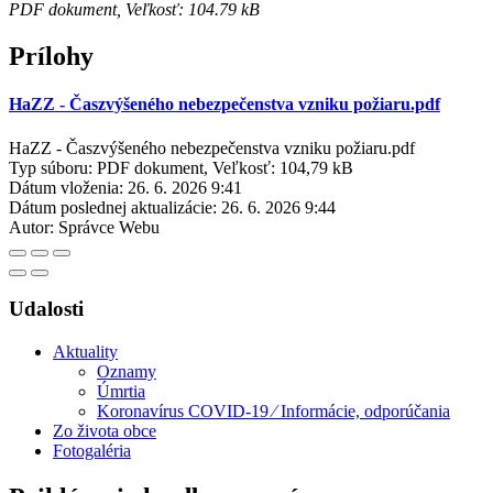
PDF dokument, Veľkosť: 104.79 kB
Prílohy
HaZZ - Časzvýšeného nebezpečenstva vzniku požiaru.pdf
HaZZ - Časzvýšeného nebezpečenstva vzniku požiaru.pdf
Typ súboru: PDF dokument, Veľkosť: 104,79 kB
Dátum vloženia:
26. 6. 2026 9:41
Dátum poslednej aktualizácie:
26. 6. 2026 9:44
Autor:
Správce Webu
Udalosti
Aktuality
Oznamy
Úmrtia
Koronavírus COVID-19 ⁄ Informácie, odporúčania
Zo života obce
Fotogaléria