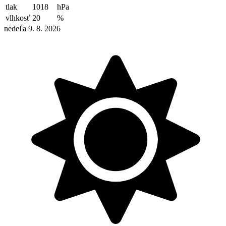
tlak
1018
hPa
vlhkosť
20
%
nedeľa 9. 8. 2026