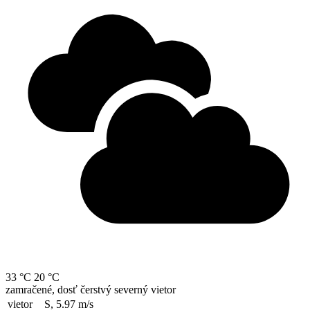
33 °C
20 °C
zamračené, dosť čerstvý severný vietor
vietor
S, 5.97
m/s