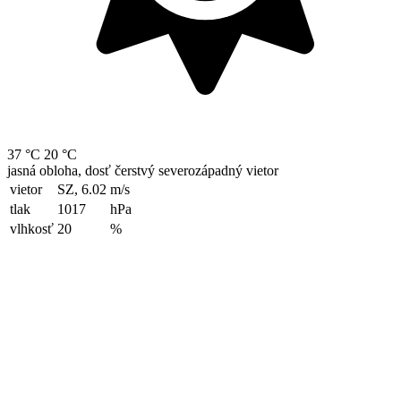
37 °C
20 °C
jasná obloha, dosť čerstvý severozápadný vietor
vietor
SZ, 6.02
m/s
tlak
1017
hPa
vlhkosť
20
%