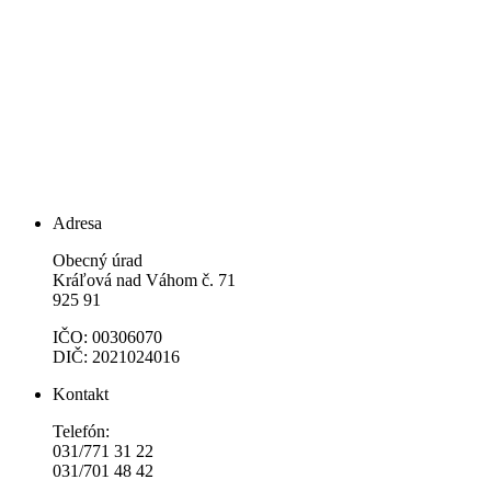
Adresa
Obecný úrad
Kráľová nad Váhom č. 71
925 91
IČO: 00306070
DIČ: 2021024016
Kontakt
Telefón:
031/771 31 22
031/701 48 42