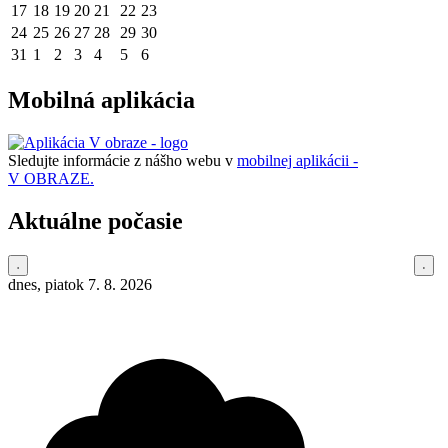
17
18
19
20
21
22
23
24
25
26
27
28
29
30
31
1
2
3
4
5
6
Mobilná aplikácia
Sledujte informácie z nášho webu v
mobilnej aplikácii -
V OBRAZE.
Aktuálne počasie
dnes, piatok 7. 8. 2026