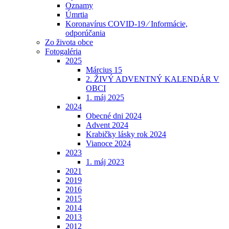
Oznamy
Úmrtia
Koronavírus COVID-19 ⁄ Informácie,
odporúčania
Zo života obce
Fotogaléria
2025
Március 15
2. ŽIVÝ ADVENTNÝ KALENDÁR V
OBCI
1. máj 2025
2024
Obecné dni 2024
Advent 2024
Krabičky lásky rok 2024
Vianoce 2024
2023
1. máj 2023
2021
2019
2016
2015
2014
2013
2012