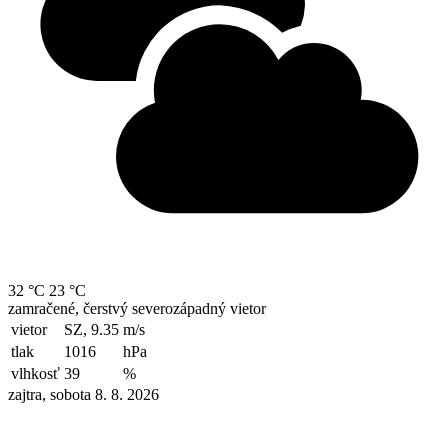
32 °C
23 °C
zamračené, čerstvý severozápadný vietor
vietor
SZ, 9.35
m/s
tlak
1016
hPa
vlhkosť
39
%
zajtra, sobota 8. 8. 2026