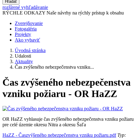
Hľadať
rozšírené vyhľadávanie
RÝCHLE ODKAZY
Naše návrhy na rýchly prístup k obsahu
Zverejňovanie
Fotogaléria
Projekty
Ako vybaviť
Úvodná stránka
Udalosti
Aktuality
Čas zvýšeného nebezpečenstva vzniku...
Čas zvýšeného nebezpečenstva
vzniku požiaru - OR HaZZ
OR HaZZ vyhlasuje čas zvýšeného nebezpečenstva vzniku požiaru
pre celé územie okresu Nitra a okresu Šaľa
HaZZ - Časzvýšeného nebezpečenstva vzniku požiaru.pdf
Typ: