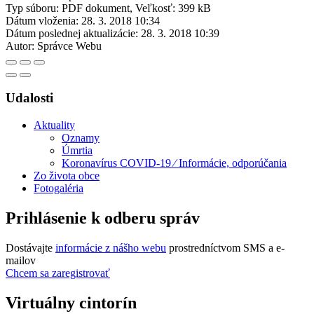
Typ súboru: PDF dokument, Veľkosť: 399 kB
Dátum vloženia:
28. 3. 2018 10:34
Dátum poslednej aktualizácie:
28. 3. 2018 10:39
Autor:
Správce Webu
Udalosti
Aktuality
Oznamy
Úmrtia
Koronavírus COVID-19 ⁄ Informácie, odporúčania
Zo života obce
Fotogaléria
Prihlásenie k odberu správ
Dostávajte
informácie z nášho webu
prostredníctvom SMS a e-
mailov
Chcem sa zaregistrovať
Virtuálny cintorín