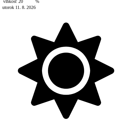
vlhkosť
20
%
utorok 11. 8. 2026