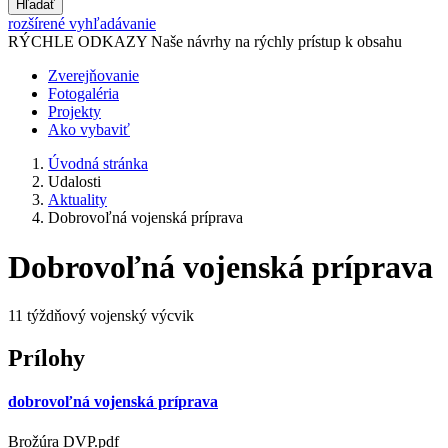
Hľadať
rozšírené vyhľadávanie
RÝCHLE ODKAZY
Naše návrhy na rýchly prístup k obsahu
Zverejňovanie
Fotogaléria
Projekty
Ako vybaviť
Úvodná stránka
Udalosti
Aktuality
Dobrovoľná vojenská príprava
Dobrovoľná vojenská príprava
11 týždňový vojenský výcvik
Prílohy
dobrovoľná vojenská príprava
Brožúra DVP.pdf