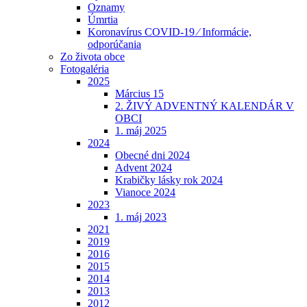
Oznamy
Úmrtia
Koronavírus COVID-19 ⁄ Informácie,
odporúčania
Zo života obce
Fotogaléria
2025
Március 15
2. ŽIVÝ ADVENTNÝ KALENDÁR V
OBCI
1. máj 2025
2024
Obecné dni 2024
Advent 2024
Krabičky lásky rok 2024
Vianoce 2024
2023
1. máj 2023
2021
2019
2016
2015
2014
2013
2012