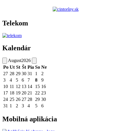
Telekom
Kalendár
August
2026
Po
Ut
St
Št
Pia
So
Ne
27
28
29
30
31
1
2
3
4
5
6
7
8
9
10
11
12
13
14
15
16
17
18
19
20
21
22
23
24
25
26
27
28
29
30
31
1
2
3
4
5
6
Mobilná aplikácia