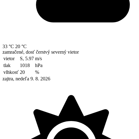
33 °C
20 °C
zamračené, dosť čerstvý severný vietor
vietor
S, 5.97
m/s
tlak
1018
hPa
vlhkosť
20
%
zajtra, nedeľa 9. 8. 2026