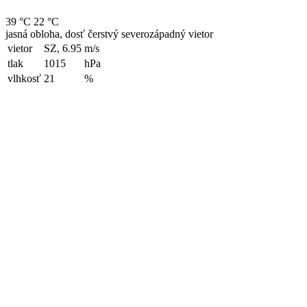
39 °C
22 °C
jasná obloha, dosť čerstvý severozápadný vietor
vietor
SZ, 6.95
m/s
tlak
1015
hPa
vlhkosť
21
%