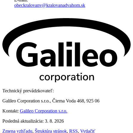
obeckralovanv@kralovanadvahom.sk
Technický prevádzkovateľ:
Galileo Corporation s.r.o., Čierna Voda 468, 925 06
Kontakt:
Galileo Corporation s.r.o.
Posledná aktualizácia: 3. 8. 2026
Zmena vzhľadu
,
Štruktúra stránok
,
RSS
,
Vytlačiť