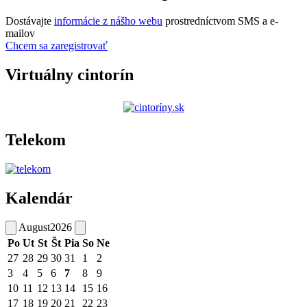
Dostávajte
informácie z nášho webu
prostredníctvom SMS a e-
mailov
Chcem sa zaregistrovať
Virtuálny cintorín
Telekom
Kalendár
August
2026
Po
Ut
St
Št
Pia
So
Ne
27
28
29
30
31
1
2
3
4
5
6
7
8
9
10
11
12
13
14
15
16
17
18
19
20
21
22
23