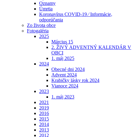
Oznamy
Úmrtia
Koronavírus COVID-19 ⁄ Informácie,
odporúčania
Zo života obce
Fotogaléria
2025
Március 15
2. ŽIVÝ ADVENTNÝ KALENDÁR V
OBCI
1. máj 2025
2024
Obecné dni 2024
Advent 2024
Krabičky lásky rok 2024
Vianoce 2024
2023
1. máj 2023
2021
2019
2016
2015
2014
2013
2012