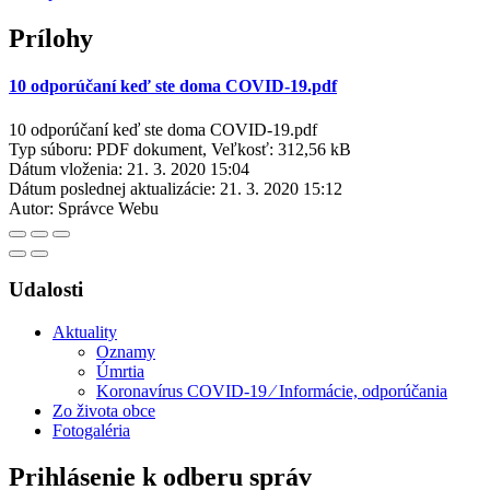
Prílohy
10 odporúčaní keď ste doma COVID-19.pdf
10 odporúčaní keď ste doma COVID-19.pdf
Typ súboru: PDF dokument, Veľkosť: 312,56 kB
Dátum vloženia:
21. 3. 2020 15:04
Dátum poslednej aktualizácie:
21. 3. 2020 15:12
Autor:
Správce Webu
Udalosti
Aktuality
Oznamy
Úmrtia
Koronavírus COVID-19 ⁄ Informácie, odporúčania
Zo života obce
Fotogaléria
Prihlásenie k odberu správ