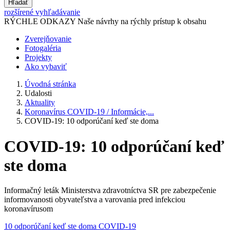
Hľadať
rozšírené vyhľadávanie
RÝCHLE ODKAZY
Naše návrhy na rýchly prístup k obsahu
Zverejňovanie
Fotogaléria
Projekty
Ako vybaviť
Úvodná stránka
Udalosti
Aktuality
Koronavírus COVID-19 / Informácie,...
COVID-19: 10 odporúčaní keď ste doma
COVID-19: 10 odporúčaní keď
ste doma
Informačný leták Ministerstva zdravotníctva SR pre zabezpečenie
informovanosti obyvateľstva a varovania pred infekciou
koronavírusom
10 odporúčaní keď ste doma COVID-19