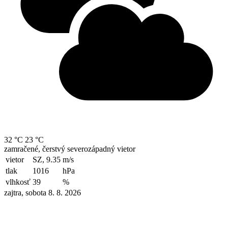
32 °C
23 °C
zamračené, čerstvý severozápadný vietor
vietor
SZ, 9.35
m/s
tlak
1016
hPa
vlhkosť
39
%
zajtra, sobota 8. 8. 2026