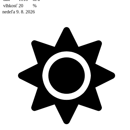
vlhkosť
20
%
nedeľa 9. 8. 2026