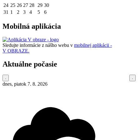
24
25
26
27
28
29
30
31
1
2
3
4
5
6
Mobilná aplikácia
Sledujte informácie z nášho webu v
mobilnej aplikácii -
V OBRAZE.
Aktuálne počasie
dnes, piatok 7. 8. 2026