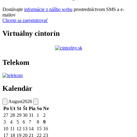
Dostávajte
informácie z nášho webu
prostredníctvom SMS a e-
mailov
Chcem sa zaregistrovať
Virtuálny cintorín
Telekom
Kalendár
August
2026
Po
Ut
St
Št
Pia
So
Ne
27
28
29
30
31
1
2
3
4
5
6
7
8
9
10
11
12
13
14
15
16
17
18
19
20
21
22
23