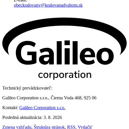
obeckralovanv@kralovanadvahom.sk
Technický prevádzkovateľ:
Galileo Corporation s.r.o., Čierna Voda 468, 925 06
Kontakt:
Galileo Corporation s.r.o.
Posledná aktualizácia: 3. 8. 2026
Zmena vzhľadu
,
Štruktúra stránok
,
RSS
,
Vytlačiť