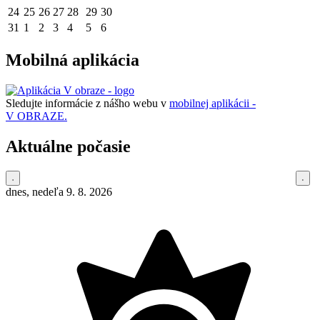
24
25
26
27
28
29
30
31
1
2
3
4
5
6
Mobilná aplikácia
Sledujte informácie z nášho webu v
mobilnej aplikácii -
V OBRAZE.
Aktuálne počasie
dnes, nedeľa 9. 8. 2026