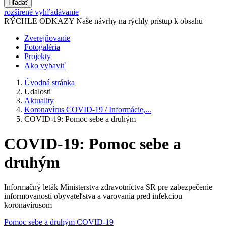
Hľadať
rozšírené vyhľadávanie
RÝCHLE ODKAZY
Naše návrhy na rýchly prístup k obsahu
Zverejňovanie
Fotogaléria
Projekty
Ako vybaviť
Úvodná stránka
Udalosti
Aktuality
Koronavírus COVID-19 / Informácie,...
COVID-19: Pomoc sebe a druhým
COVID-19: Pomoc sebe a
druhým
Informačný leták Ministerstva zdravotníctva SR pre zabezpečenie
informovanosti obyvateľstva a varovania pred infekciou
koronavírusom
Pomoc sebe a druhým COVID-19