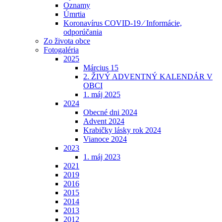
Oznamy
Úmrtia
Koronavírus COVID-19 ⁄ Informácie,
odporúčania
Zo života obce
Fotogaléria
2025
Március 15
2. ŽIVÝ ADVENTNÝ KALENDÁR V
OBCI
1. máj 2025
2024
Obecné dni 2024
Advent 2024
Krabičky lásky rok 2024
Vianoce 2024
2023
1. máj 2023
2021
2019
2016
2015
2014
2013
2012