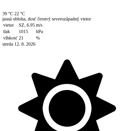
39 °C
22 °C
jasná obloha, dosť čerstvý severozápadný vietor
vietor
SZ, 6.95
m/s
tlak
1015
hPa
vlhkosť
21
%
streda 12. 8. 2026