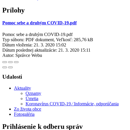
Prílohy
Pomoc sebe a druhým COVID-19.pdf
Pomoc sebe a druhým COVID-19.pdf
Typ súboru: PDF dokument, Veľkosť: 285,76 kB
Dátum vloženia:
21. 3. 2020 15:02
Dátum poslednej aktualizácie:
21. 3. 2020 15:11
Autor:
Správce Webu
Udalosti
Aktuality
Oznamy
Úmrtia
Koronavírus COVID-19 ⁄ Informácie, odporúčania
Zo života obce
Fotogaléria
Prihlásenie k odberu správ