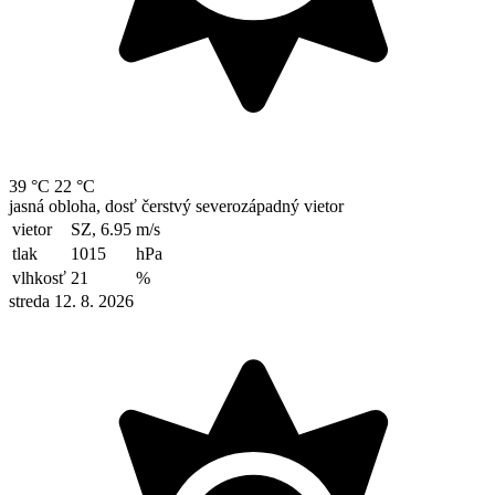
39 °C
22 °C
jasná obloha, dosť čerstvý severozápadný vietor
vietor
SZ, 6.95
m/s
tlak
1015
hPa
vlhkosť
21
%
streda 12. 8. 2026