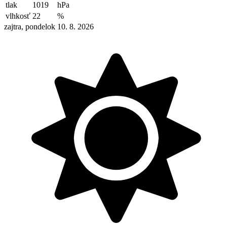
tlak
1019
hPa
vlhkosť
22
%
zajtra, pondelok 10. 8. 2026