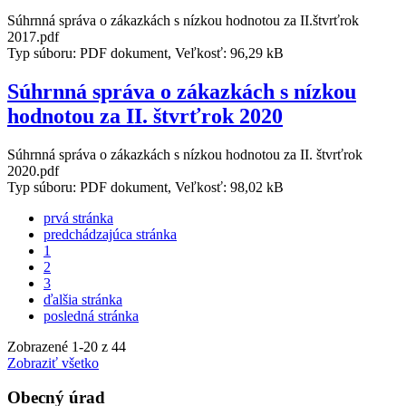
Súhrnná správa o zákazkách s nízkou hodnotou za II.štvrťrok
2017.pdf
Typ súboru: PDF dokument, Veľkosť: 96,29 kB
Súhrnná správa o zákazkách s nízkou
hodnotou za II. štvrťrok 2020
Súhrnná správa o zákazkách s nízkou hodnotou za II. štvrťrok
2020.pdf
Typ súboru: PDF dokument, Veľkosť: 98,02 kB
prvá stránka
predchádzajúca stránka
1
2
3
ďalšia stránka
posledná stránka
Zobrazené
1
-
20
z 44
Zobraziť všetko
Obecný úrad