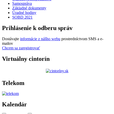
Samospráva
Základné dokumenty
Úradné hodiny
SOBD 2021
Prihlásenie k odberu správ
Dostávajte
informácie z nášho webu
prostredníctvom SMS a e-
mailov
Chcem sa zaregistrovať
Virtuálny cintorín
Telekom
Kalendár