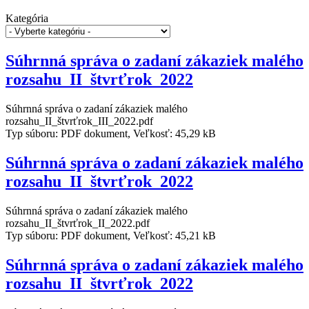
Kategória
Súhrnná správa o zadaní zákaziek malého
rozsahu_II_štvrťrok_2022
Súhrnná správa o zadaní zákaziek malého
rozsahu_II_štvrťrok_III_2022.pdf
Typ súboru: PDF dokument, Veľkosť: 45,29 kB
Súhrnná správa o zadaní zákaziek malého
rozsahu_II_štvrťrok_2022
Súhrnná správa o zadaní zákaziek malého
rozsahu_II_štvrťrok_II_2022.pdf
Typ súboru: PDF dokument, Veľkosť: 45,21 kB
Súhrnná správa o zadaní zákaziek malého
rozsahu_II_štvrťrok_2022