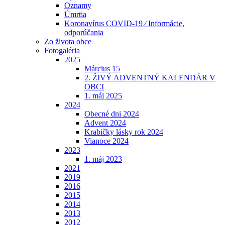
Oznamy
Úmrtia
Koronavírus COVID-19 ⁄ Informácie,
odporúčania
Zo života obce
Fotogaléria
2025
Március 15
2. ŽIVÝ ADVENTNÝ KALENDÁR V
OBCI
1. máj 2025
2024
Obecné dni 2024
Advent 2024
Krabičky lásky rok 2024
Vianoce 2024
2023
1. máj 2023
2021
2019
2016
2015
2014
2013
2012