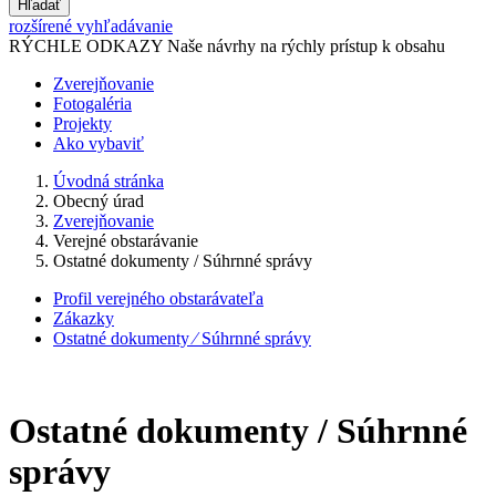
Hľadať
rozšírené vyhľadávanie
RÝCHLE ODKAZY
Naše návrhy na rýchly prístup k obsahu
Zverejňovanie
Fotogaléria
Projekty
Ako vybaviť
Úvodná stránka
Obecný úrad
Zverejňovanie
Verejné obstarávanie
Ostatné dokumenty / Súhrnné správy
Profil verejného obstarávateľa
Zákazky
Ostatné dokumenty ⁄ Súhrnné správy
Ostatné dokumenty / Súhrnné
správy