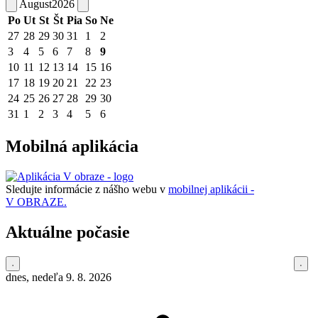
August
2026
Po
Ut
St
Št
Pia
So
Ne
27
28
29
30
31
1
2
3
4
5
6
7
8
9
10
11
12
13
14
15
16
17
18
19
20
21
22
23
24
25
26
27
28
29
30
31
1
2
3
4
5
6
Mobilná aplikácia
Sledujte informácie z nášho webu v
mobilnej aplikácii -
V OBRAZE.
Aktuálne počasie
dnes, nedeľa 9. 8. 2026