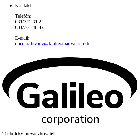
Kontakt
Telefón:
031/771 31 22
031/701 48 42
E-mail:
obeckralovanv@kralovanadvahom.sk
Technický prevádzkovateľ: