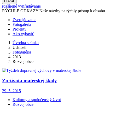
Hľadať
rozšírené vyhľadávanie
RÝCHLE ODKAZY
Naše návrhy na rýchly prístup k obsahu
Zverejňovanie
Fotogaléria
Projekty
Ako vybaviť
Úvodná stránka
Udalosti
Fotogaléria
2013
Rozvoj obce
Zo života materskej školy
29. 5. 2015
Kultúrny a spoločenský život
Rozvoj obce