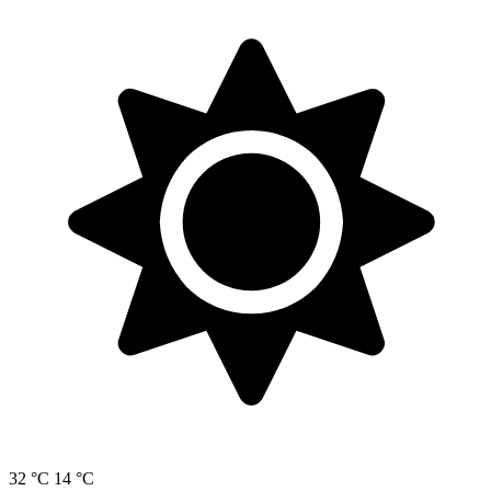
32 °C
14 °C