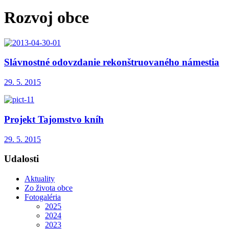
Rozvoj obce
Slávnostné odovzdanie rekonštruovaného námestia
29. 5. 2015
Projekt Tajomstvo kníh
29. 5. 2015
Udalosti
Aktuality
Zo života obce
Fotogaléria
2025
2024
2023