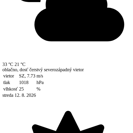
33 °C
21 °C
oblačno, dosť čerstvý severozápadný vietor
vietor
SZ, 7.73
m/s
tlak
1018
hPa
vlhkosť
25
%
streda 12. 8. 2026