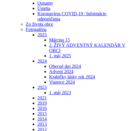
Oznamy
Úmrtia
Koronavírus COVID-19 ⁄ Informácie,
odporúčania
Zo života obce
Fotogaléria
2025
Március 15
2. ŽIVÝ ADVENTNÝ KALENDÁR V
OBCI
1. máj 2025
2024
Obecné dni 2024
Advent 2024
Krabičky lásky rok 2024
Vianoce 2024
2023
1. máj 2023
2021
2019
2016
2015
2014
2013
2012