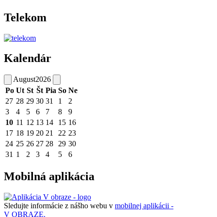
Telekom
Kalendár
August
2026
Po
Ut
St
Št
Pia
So
Ne
27
28
29
30
31
1
2
3
4
5
6
7
8
9
10
11
12
13
14
15
16
17
18
19
20
21
22
23
24
25
26
27
28
29
30
31
1
2
3
4
5
6
Mobilná aplikácia
Sledujte informácie z nášho webu v
mobilnej aplikácii -
V OBRAZE.