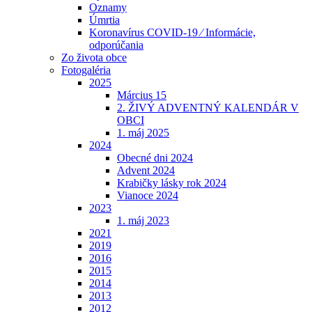
Oznamy
Úmrtia
Koronavírus COVID-19 ⁄ Informácie,
odporúčania
Zo života obce
Fotogaléria
2025
Március 15
2. ŽIVÝ ADVENTNÝ KALENDÁR V
OBCI
1. máj 2025
2024
Obecné dni 2024
Advent 2024
Krabičky lásky rok 2024
Vianoce 2024
2023
1. máj 2023
2021
2019
2016
2015
2014
2013
2012