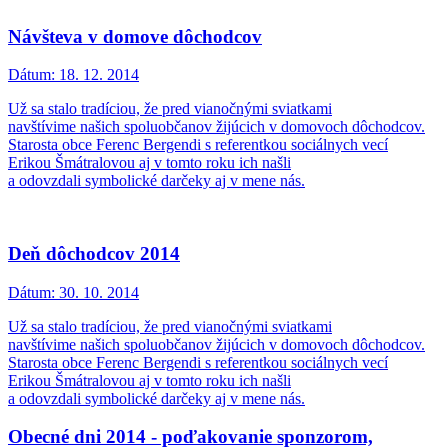
Návšteva v domove dôchodcov
Dátum:
18. 12. 2014
Už sa stalo tradíciou, že pred vianočnými sviatkami
navštívime našich spoluobčanov žijúcich v domovoch dôchodcov.
Starosta obce Ferenc Bergendi s referentkou sociálnych vecí
Erikou Šmátralovou aj v tomto roku ich našli
a odovzdali symbolické darčeky aj v mene nás.
Deň dôchodcov 2014
Dátum:
30. 10. 2014
Už sa stalo tradíciou, že pred vianočnými sviatkami
navštívime našich spoluobčanov žijúcich v domovoch dôchodcov.
Starosta obce Ferenc Bergendi s referentkou sociálnych vecí
Erikou Šmátralovou aj v tomto roku ich našli
a odovzdali symbolické darčeky aj v mene nás.
Obecné dni 2014 - poďakovanie sponzorom,