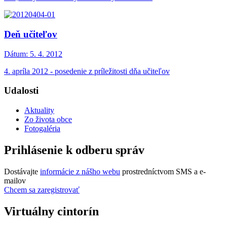
Deň učiteľov
Dátum:
5. 4. 2012
4. apríla 2012 - posedenie z príležitosti dňa učiteľov
Udalosti
Aktuality
Zo života obce
Fotogaléria
Prihlásenie k odberu správ
Dostávajte
informácie z nášho webu
prostredníctvom SMS a e-
mailov
Chcem sa zaregistrovať
Virtuálny cintorín