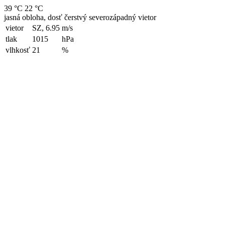
39 °C
22 °C
jasná obloha, dosť čerstvý severozápadný vietor
vietor
SZ, 6.95
m/s
tlak
1015
hPa
vlhkosť
21
%