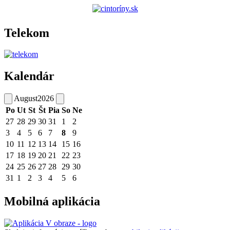
Telekom
Kalendár
August
2026
Po
Ut
St
Št
Pia
So
Ne
27
28
29
30
31
1
2
3
4
5
6
7
8
9
10
11
12
13
14
15
16
17
18
19
20
21
22
23
24
25
26
27
28
29
30
31
1
2
3
4
5
6
Mobilná aplikácia