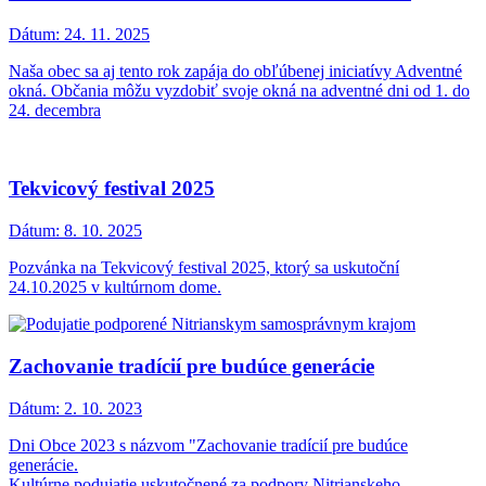
Dátum:
24. 11. 2025
Naša obec sa aj tento rok zapája do obľúbenej iniciatívy Adventné
okná. Občania môžu vyzdobiť svoje okná na adventné dni od 1. do
24. decembra
Tekvicový festival 2025
Dátum:
8. 10. 2025
Pozvánka na Tekvicový festival 2025, ktorý sa uskutoční
24.10.2025 v kultúrnom dome.
Zachovanie tradícií pre budúce generácie
Dátum:
2. 10. 2023
Dni Obce 2023 s názvom "Zachovanie tradícií pre budúce
generácie.
Kultúrne podujatie uskutočnené za podpory Nitrianskeho