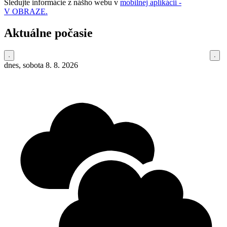
Sledujte informácie z nášho webu v
mobilnej aplikácii -
V OBRAZE.
Aktuálne počasie
dnes, sobota 8. 8. 2026