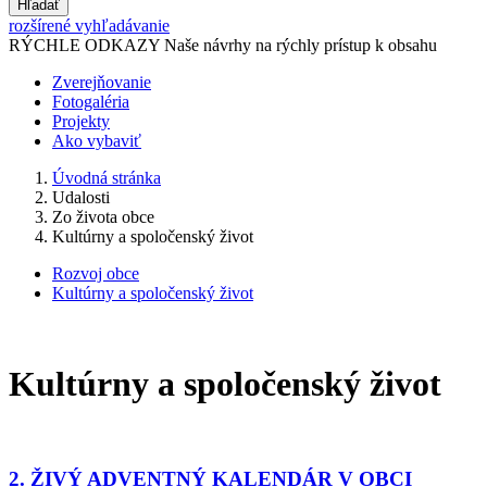
Hľadať
rozšírené vyhľadávanie
RÝCHLE ODKAZY
Naše návrhy na rýchly prístup k obsahu
Zverejňovanie
Fotogaléria
Projekty
Ako vybaviť
Úvodná stránka
Udalosti
Zo života obce
Kultúrny a spoločenský život
Rozvoj obce
Kultúrny a spoločenský život
Kultúrny a spoločenský život
2. ŽIVÝ ADVENTNÝ KALENDÁR V OBCI