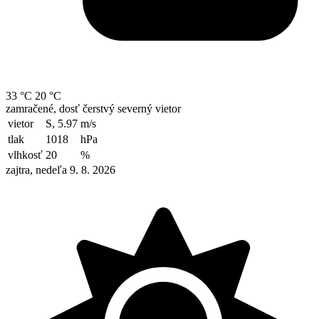
33 °C
20 °C
zamračené, dosť čerstvý severný vietor
vietor
S, 5.97
m/s
tlak
1018
hPa
vlhkosť
20
%
zajtra, nedeľa 9. 8. 2026